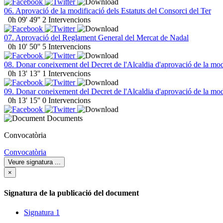
06. Aprovació de la modificació dels Estatuts del Consorci del Ter
0h 09' 49''
2 Intervencions
07. Aprovació del Reglament General del Mercat de Nadal
0h 10' 50''
5 Intervencions
08. Donar coneixement del Decret de l'Alcaldia d'aprovació de la mod
0h 13' 13''
1 Intervencions
09. Donar coneixement del Decret de l'Alcaldia d'aprovació de la mod
0h 13' 15''
0 Intervencions
Documents
Convocatòria
Convocatòria
Veure signatura
...
×
Signatura de la publicació del document
Signatura 1