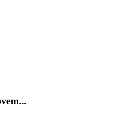
vem...