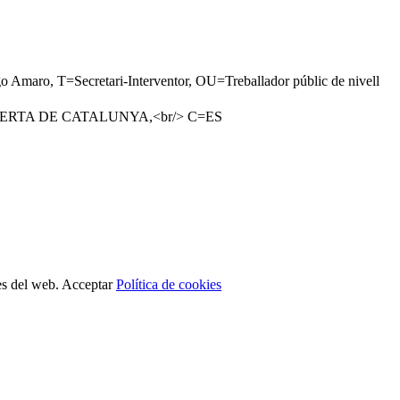
T=Secretari-Interventor, OU=Treballador públic de nivell
O OBERTA DE CATALUNYA,<br/> C=ES
es del web.
Acceptar
Política de cookies