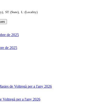
ry),
ST: (State),
L: (Locality)
ques
mbre de 2025
ubre de 2025
 Masies de Voltregà per a l'any 2026
e Voltregà per a l'any 2026