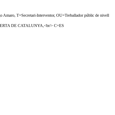
T=Secretari-Interventor, OU=Treballador públic de nivell
O OBERTA DE CATALUNYA,<br/> C=ES