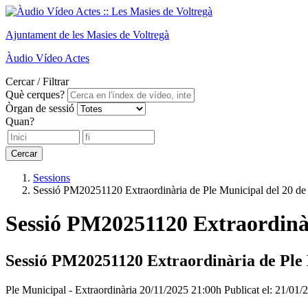
Ajuntament de les
Masies de Voltregà
Àudio
Vídeo
Actes
Cercar / Filtrar
Què cerques?
Òrgan de sessió
Quan?
Cercar
Sessions
Sessió PM20251120 Extraordinària de Ple Municipal del 20 d
Sessió PM20251120 Extraordinàr
Sessió PM20251120 Extraordinària de Ple 
Ple Municipal - Extraordinària
20/11/2025 21:00h
Publicat el: 21/01/